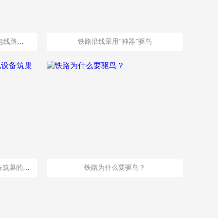
同凯科技驱鸟器，保护高铁供电线路设备正常运行
铁路沿线采用“神器”驱鸟
如何“劝退”在铁路沿线供电设备筑巢的鸟儿？
铁路为什么要驱鸟？