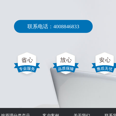
联系电话：4008846833
按原理分类产品
客户案例
关于我们
联系