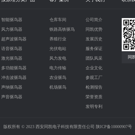
智能驱鸟器
仓库车间
公司简介
风力驱鸟器
铁路高铁驱鸟
同凯优势
超声波驱鸟器
养殖行业
发展历史
语音驱鸟器
光伏电站
服务保证
同
激光驱鸟器
风力发电
团队风采
多功能驱鸟器
电力传输
企业文化
冲击波驱鸟器
农业驱鸟
参观工厂
声纳驱鸟器
机场驱鸟
检测报告
声音驱鸟器
荣誉资质
发明专利
版权所有 © 2023 西安同凯电子科技有限责任公司
陕ICP备10000907号