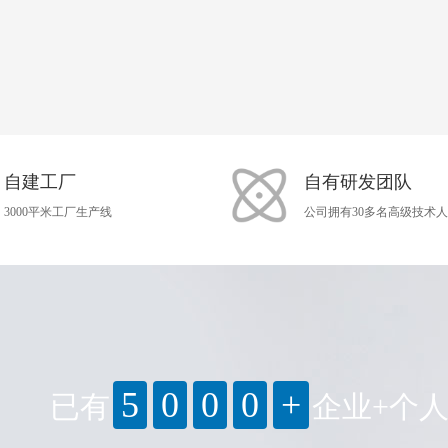
自建工厂
自有研发团队
3000平米工厂生产线
公司拥有30多名高级技术
5
0
0
0
+
已有
企业+个