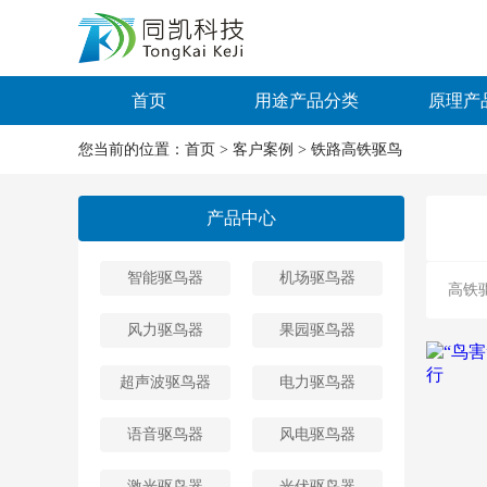
首页
用途产品分类
原理产
您当前的位置：
首页
>
客户案例
>
铁路高铁驱鸟
产品中心
智能驱鸟器
机场驱鸟器
高铁
风力驱鸟器
果园驱鸟器
超声波驱鸟器
电力驱鸟器
语音驱鸟器
风电驱鸟器
激光驱鸟器
光伏驱鸟器