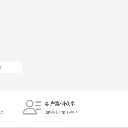
置
客户案例众多
人员
国内外客户累计2000+