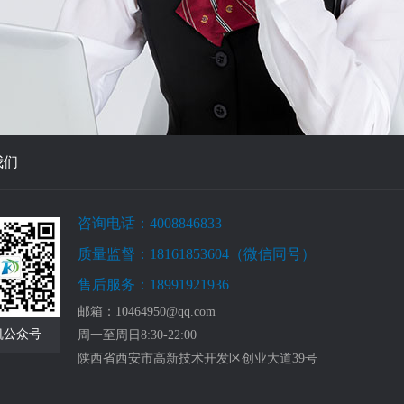
我们
咨询电话：4008846833
质量监督：18161853604（微信同号）
售后服务：18991921936
邮箱：10464950@qq.com
凯公众号
周一至周日8:30-22:00
陕西省西安市高新技术开发区创业大道39号