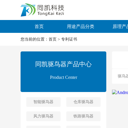
首页
用途产品分类
原理产
您当前的位置：
首页
>
专利证书
同凯驱鸟器产品中心
驱鸟
Product Center
智能驱鸟器
仓库驱鸟器
风力驱鸟器
铁路驱鸟器