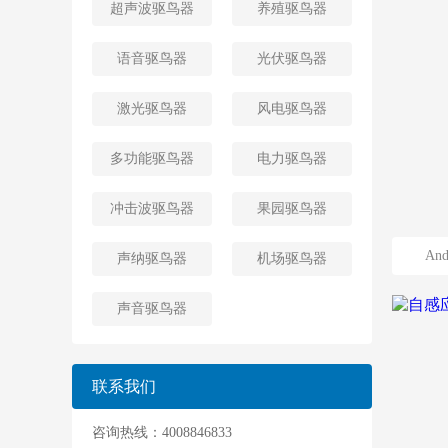
超声波驱鸟器
养殖驱鸟器
语音驱鸟器
光伏驱鸟器
激光驱鸟器
风电驱鸟器
多功能驱鸟器
电力驱鸟器
冲击波驱鸟器
果园驱鸟器
An
声纳驱鸟器
机场驱鸟器
声音驱鸟器
联系我们
咨询热线：4008846833