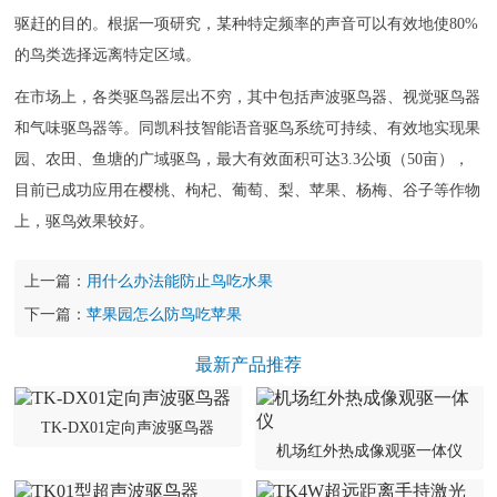
驱赶的目的。根据一项研究，某种特定频率的声音可以有效地使80%
的鸟类选择远离特定区域。
在市场上，各类驱鸟器层出不穷，其中包括声波驱鸟器、视觉驱鸟器
和气味驱鸟器等。同凯科技智能语音驱鸟系统可持续、有效地实现果
园、农田、鱼塘的广域驱鸟，最大有效面积可达3.3公顷（50亩），
目前已成功应用在樱桃、枸杞、葡萄、梨、苹果、杨梅、谷子等作物
上，驱鸟效果较好。
上一篇：
用什么办法能防止鸟吃水果
下一篇：
苹果园怎么防鸟吃苹果
最新产品推荐
TK-DX01定向声波驱鸟器
机场红外热成像观驱一体仪